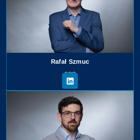
Rafał Szmuc
COO