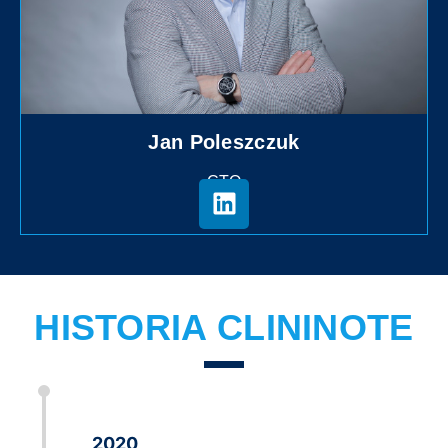
Jan Poleszczuk
CTO
HISTORIA CLININOTE
2020