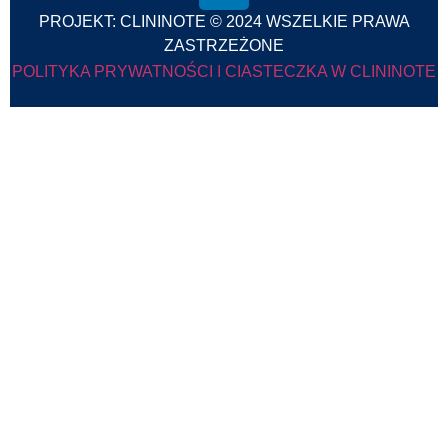
PROJEKT: CLININOTE © 2024 WSZELKIE PRAWA
ZASTRZEŻONE
POLITYKA PRYWATNOŚCI I CIASTECZKA W CLININOTE