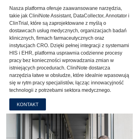
Nasza platforma oferuje zaawansowane narzędzia,
takie jak CliniNote Assistant, DataCollector, Annotator i
ClinTrial, które są zaprojektowane z myślą o
dostawcach usług medycznych, organizacjach badań
klinicznych, firmach farmaceutycznych oraz
instytucjach CRO. Dzięki pełnej integracji z systemami
HIS i EHR, platforma usprawnia codzienne procesy
pracy bez konieczności wprowadzania zmian w
istniejących procedurach. CliniNote dostarcza
narzędzia łatwe w obsłudze, które idealnie wpasowują
się w rytm pracy specjalistów, łącząc innowacyjność
technologii z potrzebami sektora medycznego.
KONTAKT