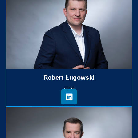
Robert Ługowski
CEO