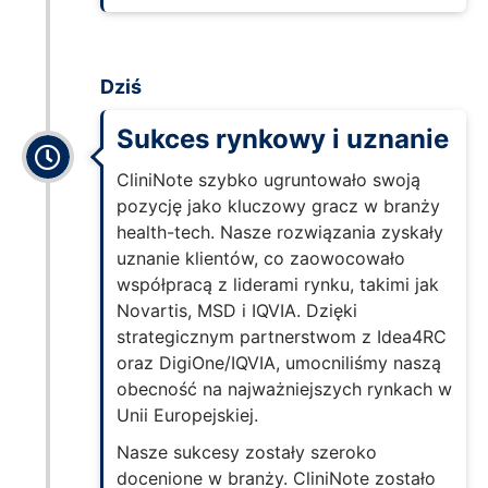
Dziś
Sukces rynkowy i uznanie
CliniNote szybko ugruntowało swoją
pozycję jako kluczowy gracz w branży
health-tech. Nasze rozwiązania zyskały
uznanie klientów, co zaowocowało
współpracą z liderami rynku, takimi jak
Novartis, MSD i IQVIA. Dzięki
strategicznym partnerstwom z Idea4RC
oraz DigiOne/IQVIA, umocniliśmy naszą
obecność na najważniejszych rynkach w
Unii Europejskiej.
Nasze sukcesy zostały szeroko
docenione w branży. CliniNote zostało