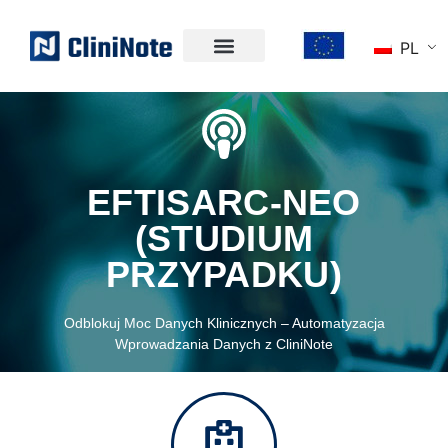
PL
EFTISARC-NEO
(STUDIUM
PRZYPADKU)
Odblokuj Moc Danych Klinicznych – Automatyzacja
Wprowadzania Danych z CliniNote
EFTISARC-NEO
(STUDIUM