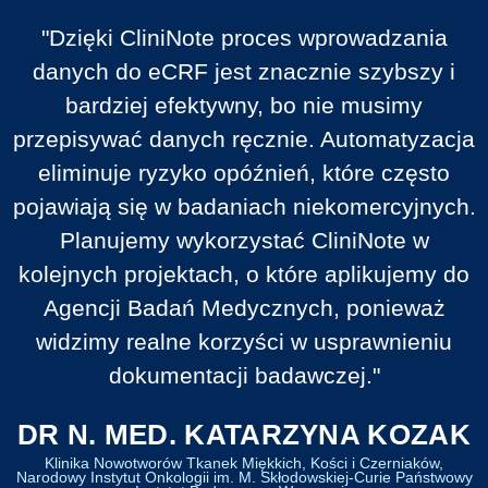
"Dzięki CliniNote proces wprowadzania
danych do eCRF jest znacznie szybszy i
bardziej efektywny, bo nie musimy
przepisywać danych ręcznie. Automatyzacja
eliminuje ryzyko opóźnień, które często
pojawiają się w badaniach niekomercyjnych.
Planujemy wykorzystać CliniNote w
kolejnych projektach, o które aplikujemy do
Agencji Badań Medycznych, ponieważ
widzimy realne korzyści w usprawnieniu
dokumentacji badawczej."
DR N. MED. KATARZYNA KOZAK
Klinika Nowotworów Tkanek Miękkich, Kości i Czerniaków,
Narodowy Instytut Onkologii im. M. Skłodowskiej-Curie Państwowy