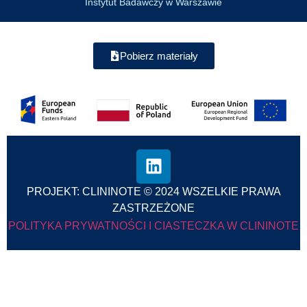
Instytut Badawczy w Warszawie
Pobierz materiały
PROJEKT: CLININOTE © 2024 WSZELKIE PRAWA
ZASTRZEŻONE
POLITYKA PRYWATNOŚCI I CIASTECZKA W CLININOTE