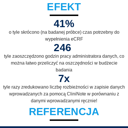
EFEKT
41
%
o tyle skrócono (na badanej próbce) czas potrzebny do
wypełnienia eCRF
246
tyle zaoszczędzono godzin pracy administratora danych, co
można łatwo przeliczyć na oszczędności w budżecie
badania
7
x
tyle razy zredukowano liczbę rozbieżności w zapisie danych
wprowadzanych za pomocą CliniNote w porównaniu z
danymi wprowadzanymi ręcznie!
REFERENCJA