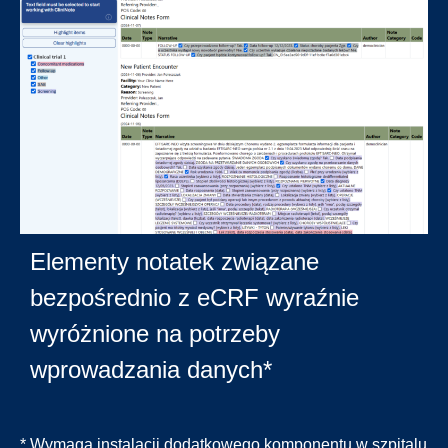
Elementy notatek związane
bezpośrednio z eCRF wyraźnie
wyróżnione na potrzeby
wprowadzania danych*
* Wymaga instalacji dodatkowego komponentu w szpitalu