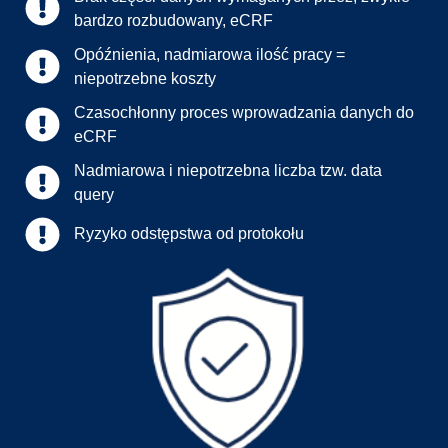
bardzo rozbudowany, eCRF
Opóźnienia, nadmiarowa ilość pracy =
niepotrzebne koszty
Czasochłonny proces wprowadzania danych do
eCRF
Nadmiarowa i niepotrzebna liczba tzw. data
query
Ryzyko odstępstwa od protokołu