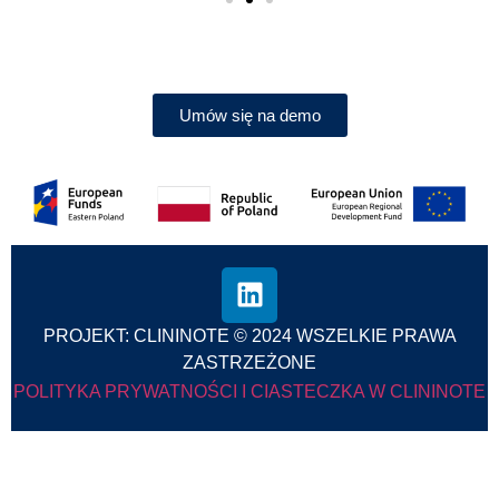
Umów się na demo
PROJEKT: CLININOTE © 2024 WSZELKIE PRAWA
ZASTRZEŻONE
POLITYKA PRYWATNOŚCI I CIASTECZKA W CLININOTE