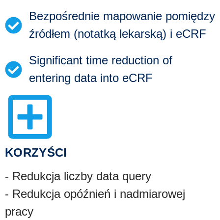
Bezpośrednie mapowanie pomiędzy
źródłem (notatką lekarską) i eCRF
Significant time reduction of
entering data into eCRF
KORZYŚCI
- Redukcja liczby data query
- Redukcja opóźnień i nadmiarowej
pracy