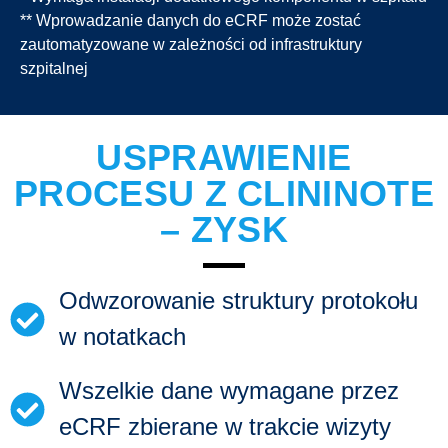
** Wprowadzanie danych do eCRF może zostać
zautomatyzowane w zależności od infrastruktury
szpitalnej
USPRAWIENIE
PROCESU Z CLININOTE
– ZYSK
Odwzorowanie struktury protokołu
w notatkach
Wszelkie dane wymagane przez
eCRF zbierane w trakcie wizyty