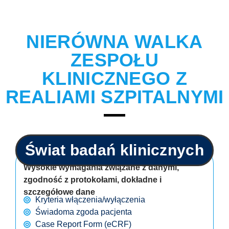
NIERÓWNA WALKA
ZESPOŁU
KLINICZNEGO Z
REALIAMI SZPITALNYMI
Świat badań klinicznych
Wysokie wymagania związane z danymi,
zgodność z protokołami, dokładne i
szczegółowe dane
Kryteria włączenia/wyłączenia
Świadoma zgoda pacjenta
Case Report Form (eCRF)