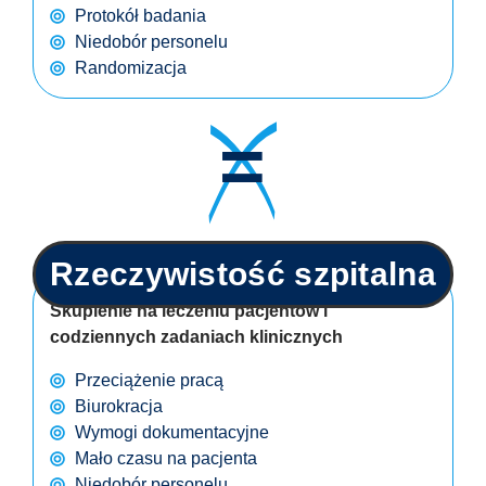
Protokół badania
Niedobór personelu
Randomizacja
=
Rzeczywistość szpitalna
Skupienie na leczeniu pacjentów i
codziennych zadaniach klinicznych
Przeciążenie pracą
Biurokracja
Wymogi dokumentacyjne
Mało czasu na pacjenta
Niedobór personelu